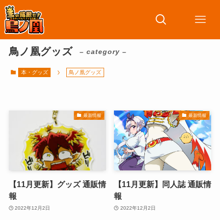
鳥ノ凰グッズ
– category –
本・グッズ
鳥ノ凰グッズ
最新情報
最新情報
【11月更新】グッズ 通販情
【11月更新】同人誌 通販情
報
報
2022年12月2日
2022年12月2日